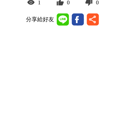
1
0
0
分享給好友