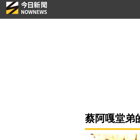
蔡阿嘎堂弟