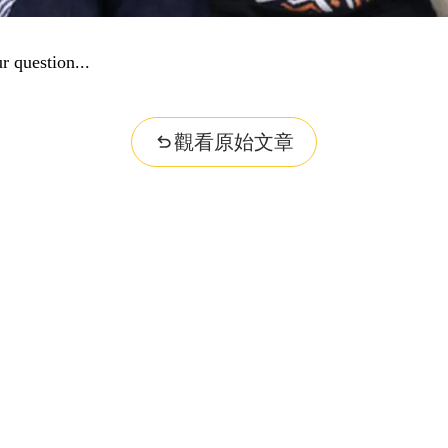
r question...
觀看原始文章