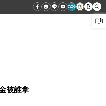
禮金被誰拿