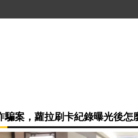
詐騙案，蘿拉刷卡紀錄曝光後怎