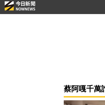
蔡阿嘎千萬