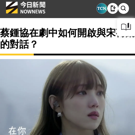
蔡鍾協在劇中如何開啟與宋荷蘭
的對話？