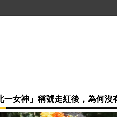
北一女神」稱號走紅後，為何沒