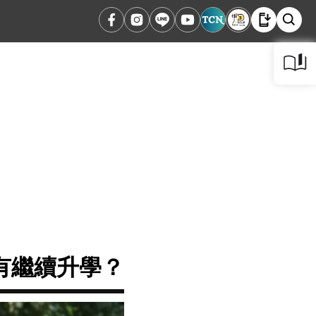
有繼續升學？