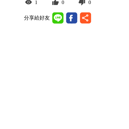
1
0
0
分享給好友