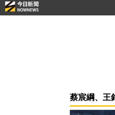
蔡宸綱、王