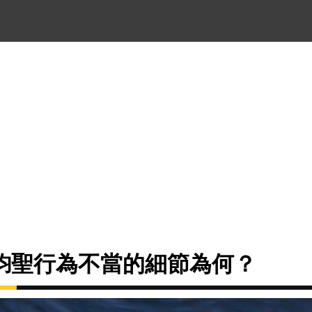
鈞聖行為不當的細節為何？