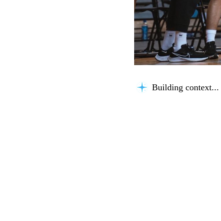
Considering possibil