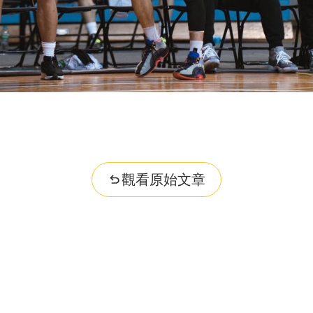
ities...
觀看原始文章