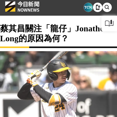
蔡其昌關注「龍仔」Jonathon
Long的原因為何？