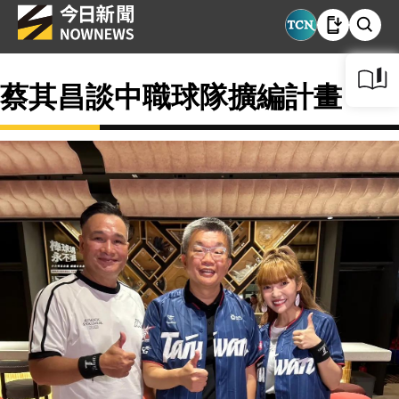
蔡其昌談中職球隊擴編計畫？