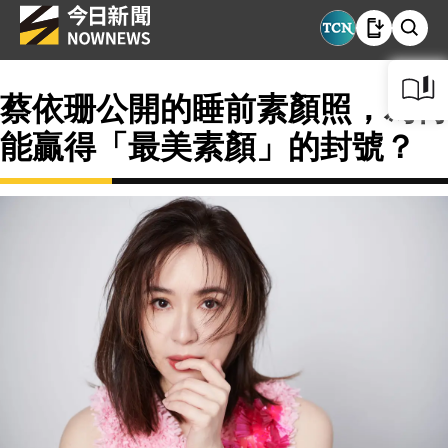
蔡依珊公開的睡前素顏照，為何
能贏得「最美素顏」的封號？