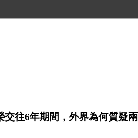
榮交往6年期間，外界為何質疑