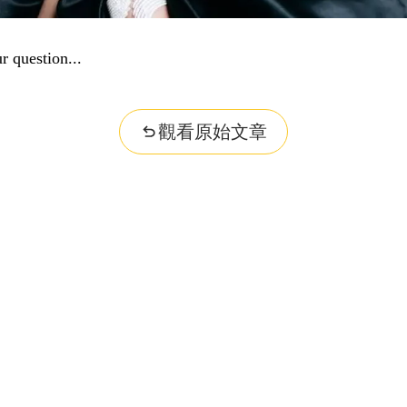
r question...
觀看原始文章