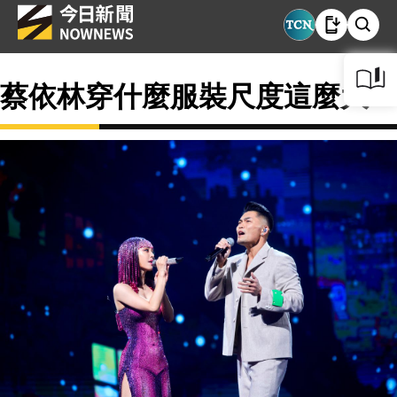
蔡依林穿什麼服裝尺度這麼大？