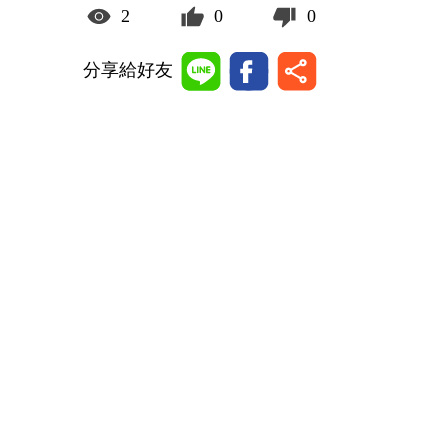
2
0
0
分享給好友