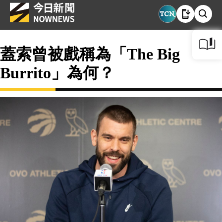
蓋索曾被戲稱為「The Big
Burrito」為何？