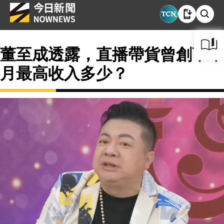
董至成透露，直播帶貨曾創下單
月最高收入多少？