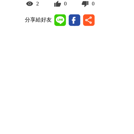
2
0
0
分享給好友