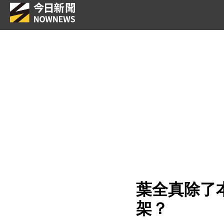
葉全真除了
架？