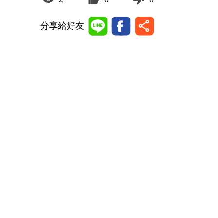
分享給好友