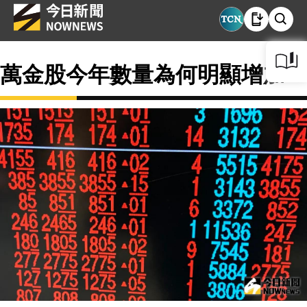
萬金股今年數量為何明顯增加？