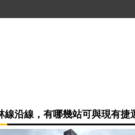
林線沿線，有哪幾站可與現有捷