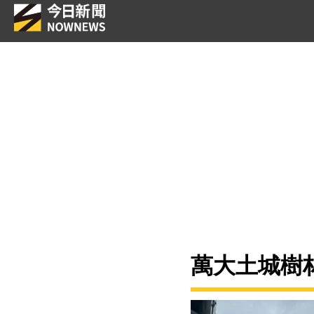
萬大土城樹