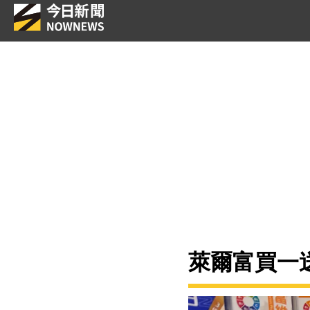
萊爾富買一