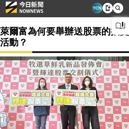
萊爾富為何要舉辦送股票的抽獎
活動？