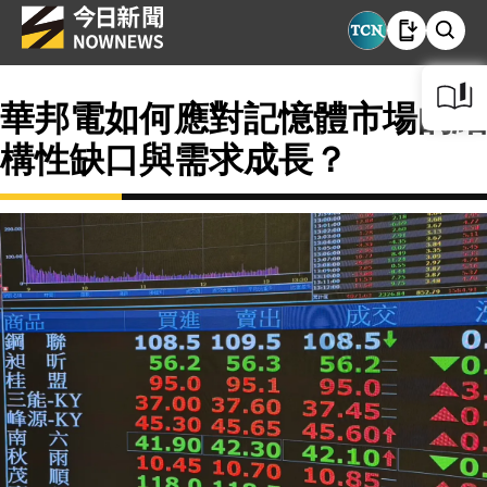
華邦電如何應對記憶體市場的結
構性缺口與需求成長？