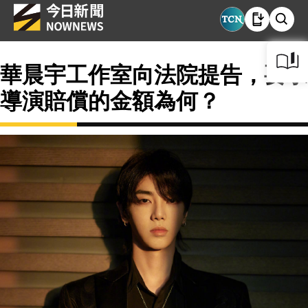
華晨宇工作室向法院提告，要求
導演賠償的金額為何？