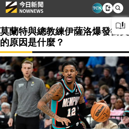
莫蘭特與總教練伊薩洛爆發衝突
的原因是什麼？