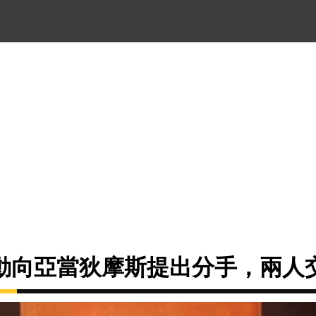
動向亞當狄摩斯提出分手，兩人