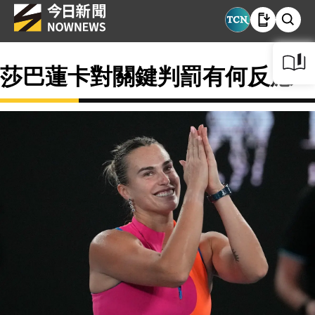
莎巴蓮卡對關鍵判罰有何反應？