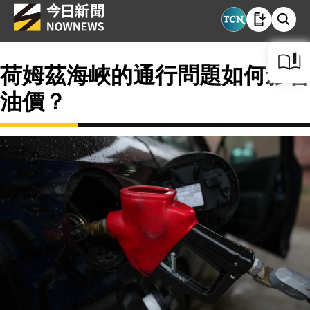
荷姆茲海峽的通行問題如何影響
油價？