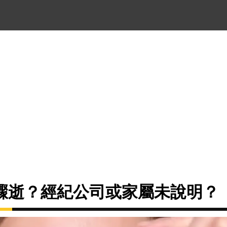
驟逝？經紀公司或家屬未說明？