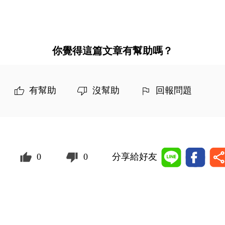
你覺得這篇文章有幫助嗎？
有幫助
沒幫助
回報問題
0
0
分享給好友