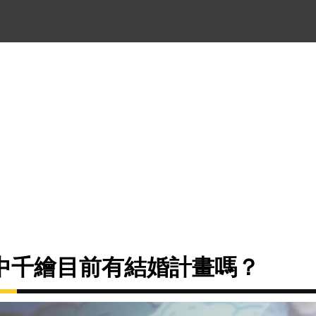
中千繪目前有結婚計畫嗎？