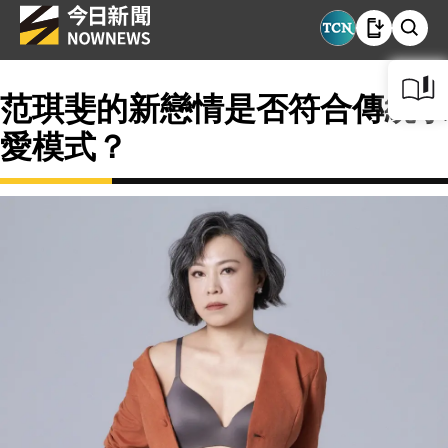
范琪斐的新戀情是否符合傳統求
愛模式？