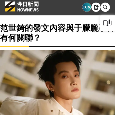
范世錡的發文內容與于朦朧事件
有何關聯？