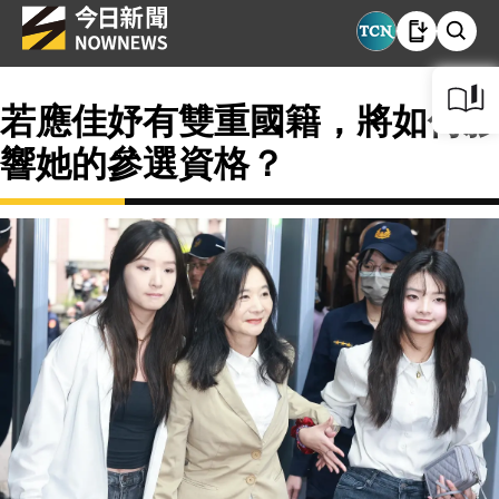
若應佳妤有雙重國籍，將如何影
響她的參選資格？