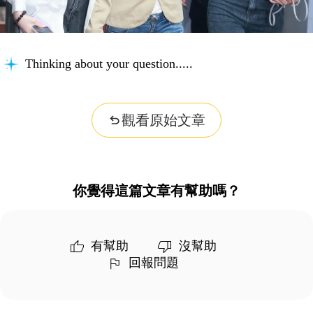
Searching for key information...
觀看原始文章
你覺得這篇文章有幫助嗎？
有幫助
沒幫助
回報問題