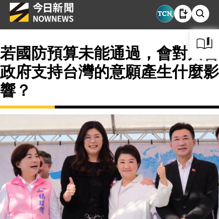
若國防預算未能通過，會對川普
政府支持台灣的意願產生什麼影
響？