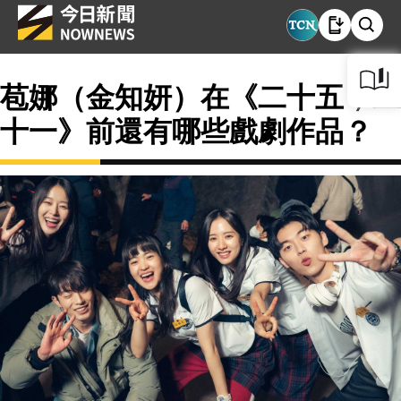
苞娜（金知妍）在《二十五，二
十一》前還有哪些戲劇作品？