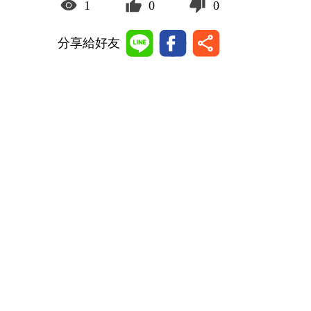
1
0
0
分享給好友