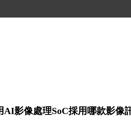
用AI影像處理SoC採用哪款影像