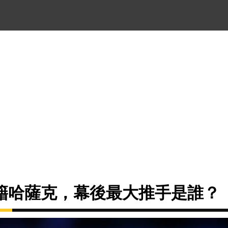
籍哈薩克，幕後最大推手是誰？