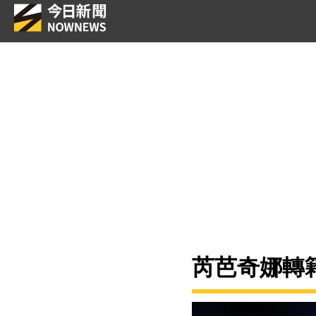
芮芭奇娜轉