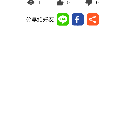
1
0
0
分享給好友