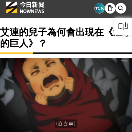
艾連的兒子為何會出現在《進擊
的巨人》？