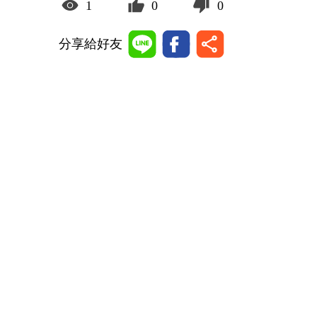
1
0
0
分享給好友