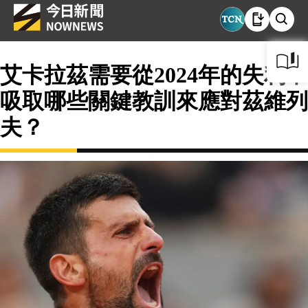
艾卡拉茲需要從2024年的失利中
吸取哪些關鍵教訓來應對茲維列
夫？