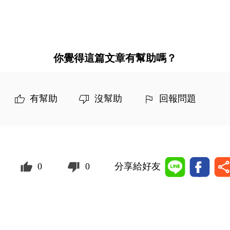
你覺得這篇文章有幫助嗎？
有幫助
沒幫助
回報問題
0
0
分享給好友