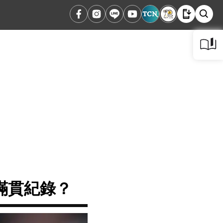
滿貫紀錄？