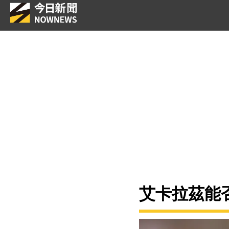
艾卡拉茲能