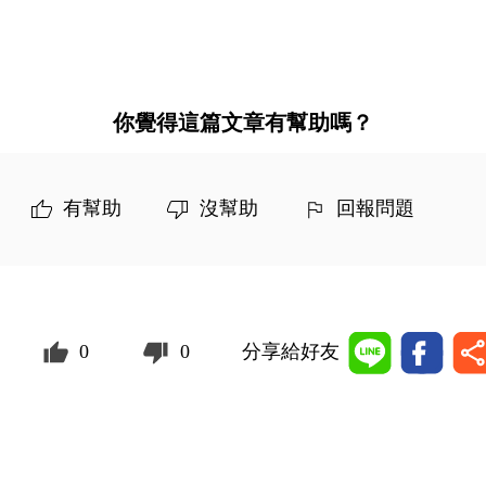
你覺得這篇文章有幫助嗎？
有幫助
沒幫助
回報問題
0
0
分享給好友