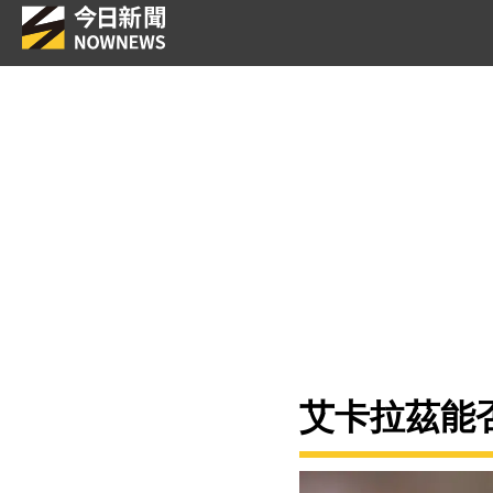
艾卡拉茲能