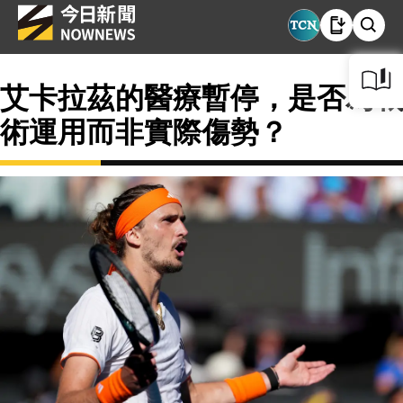
艾卡拉茲的醫療暫停，是否為戰
術運用而非實際傷勢？