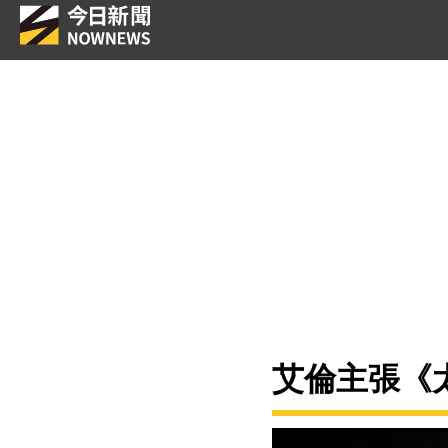
艾倫主張《