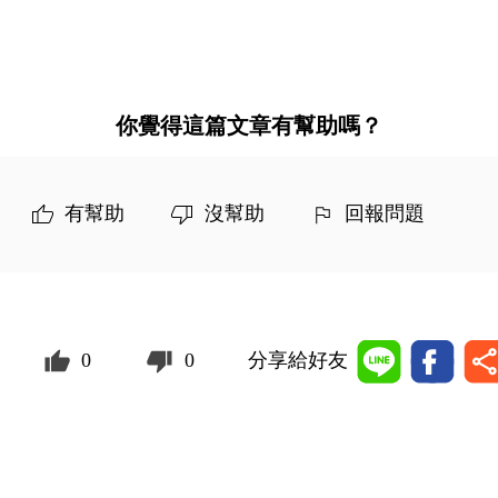
你覺得這篇文章有幫助嗎？
有幫助
沒幫助
回報問題
0
0
分享給好友