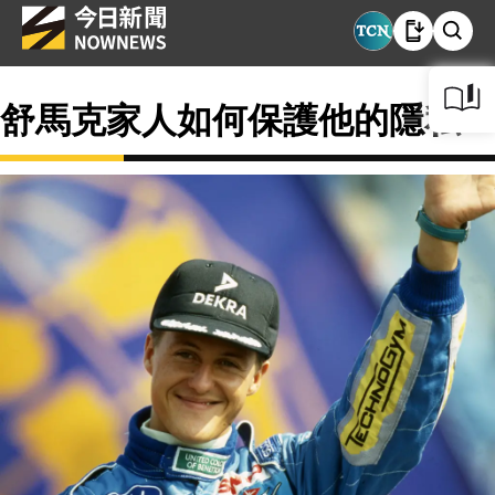
舒馬克家人如何保護他的隱私？