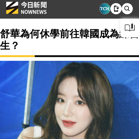
舒華為何休學前往韓國成為練習
生？