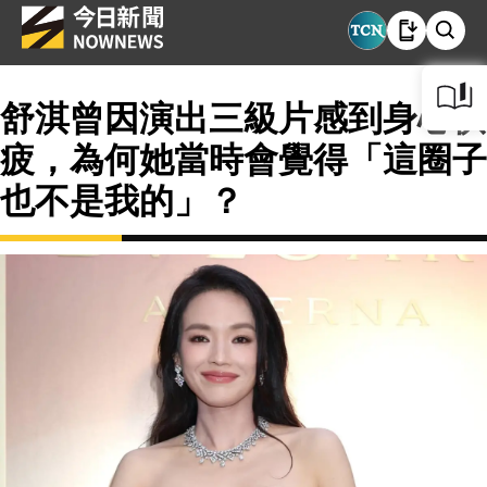
舒淇曾因演出三級片感到身心俱
疲，為何她當時會覺得「這圈子
也不是我的」？