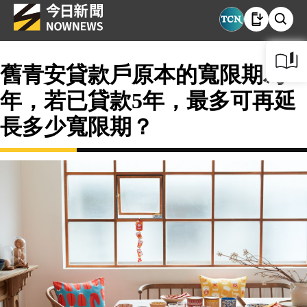
舊青安貸款戶原本的寬限期為3
年，若已貸款5年，最多可再延
長多少寬限期？