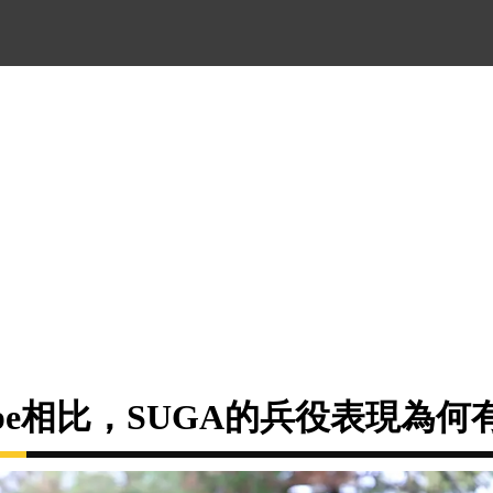
-hope相比，SUGA的兵役表現為