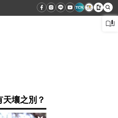
何有天壤之別？