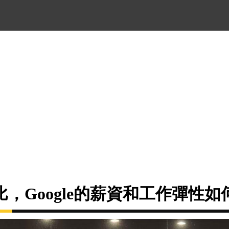
，Google的薪資和工作彈性如